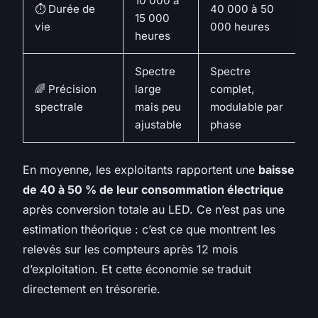
10 000 à
⏱️ Durée de
40 000 à 50
15 000
vie
000 heures
heures
Spectre
Spectre
🌈 Précision
large
complet,
spectrale
mais peu
modulable par
ajustable
phase
En moyenne, les exploitants rapportent une
baisse
de 40 à 50 % de leur consommation électrique
après conversion totale au LED. Ce n’est pas une
estimation théorique : c’est ce que montrent les
relevés sur les compteurs après 12 mois
d’exploitation. Et cette économie se traduit
directement en trésorerie.