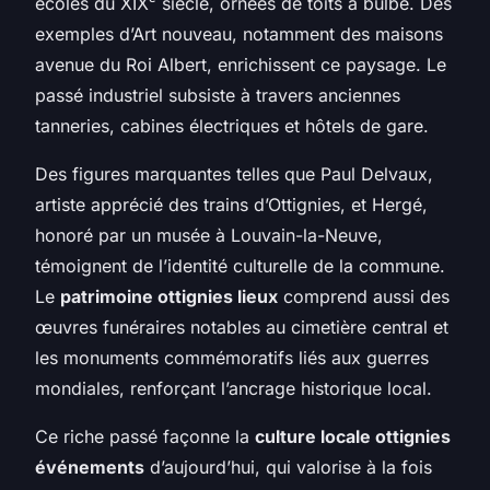
écoles du XIXᵉ siècle, ornées de toits à bulbe. Des
exemples d’Art nouveau, notamment des maisons
avenue du Roi Albert, enrichissent ce paysage. Le
passé industriel subsiste à travers anciennes
tanneries, cabines électriques et hôtels de gare.
Des figures marquantes telles que Paul Delvaux,
artiste apprécié des trains d’Ottignies, et Hergé,
honoré par un musée à Louvain-la-Neuve,
témoignent de l’identité culturelle de la commune.
Le
patrimoine ottignies lieux
comprend aussi des
œuvres funéraires notables au cimetière central et
les monuments commémoratifs liés aux guerres
mondiales, renforçant l’ancrage historique local.
Ce riche passé façonne la
culture locale ottignies
événements
d’aujourd’hui, qui valorise à la fois